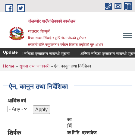
Skip to main content
गोलन्जोर गाउँपालिकाको कार्यालय
ग्वालटार ,सिन्धुली
शिक्षा सडक सिंचाई र कृषि गोलन्जोरको पूर्वाधार
तरकारी खेति,पशुपालन र पर्यटन विकाश समृदिको मूल आधार
Update
अन्तिम नतिजा प्रकाशन सम्बन्धी सूचना
अन्तिम नतिजा प्रकाशन सम्बन्धी सूचना।
You are here
Home
»
सूचना तथा जानकारी
» ऐन, कानुन तथा निर्देशिका
ऐन, कानुन तथा निर्देशिका
आर्थिक वर्ष
आ
र्थि
शिर्षक
क
मिति
दस्तावेज