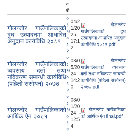
व
र्ष
०
04/2
८
गोलन्जोर
गोलन्जोर गाउँपालिकाको
1/20
१/
गाउँपालिकाको दुध
दुध उत्पादनमा आधारित
25 -
०
उत्पादनमा आधारित अनुदान
अनुदान कार्यविधि २०८१.
17:1
८
कार्यविधि २०८१.pdf
2
२
०
08/0
गोलन्जोर
गोलन्जोर गाउँपालिकाको
८
5/20
गाउँपालिकाको व्यवसाय
व्यवसाय दर्ता तथा
१/
24 -
दर्ता तथा नविकरण सम्बन्धी
नविकरण सम्बन्धी कार्यविधि
०
14:2
कार्यविधि (पहिलो संसोधन)
(पहिलो संसोधन) २०७७
८
0
२०७७.pdf
२
०
08/0
८
1/20
गोलन्जोर गाउँपालिकाको
१/
गोलन्जोर गाउँपालिका
24 -
आर्थिक ऐन २०८१
०
को आर्थिक ऐन final.pdf
12:5
८
4
२