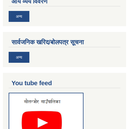
आय व्यय विवरण
अन्य
सार्वजनिक खरिद/बोलपत्र सूचना
अन्य
You tube feed