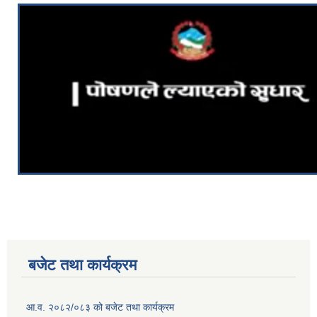
बजेट तथा कार्यक्रम
आ.व. २०८२/०८३ को बजेट तथा कार्यक्रम