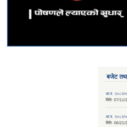
बजेट तथा
आ.व. २०८२/०८
मिति:
07/11/
आ.व. २०८२/०८
मिति:
06/21/