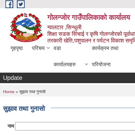
Skip to main content
गोलन्जोर गाउँपालिकाको कार्यालय
ग्वालटार ,सिन्धुली
शिक्षा सडक सिंचाई र कृषि गोलन्जोरको पूर्वाध
तरकारी खेति,पशुपालन र पर्यटन विकाश समृ
गृहपृष्ठ
परिचय
वडा
कार्यक्रम तथा
कार्यालयहरु
परियोजना
Update
You are here
Home
» सुझाव तथा गुनासो
सुझाव तथा गुनासो
नाम