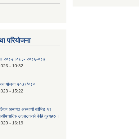
था परियोजना
योजना २०८२।०८३- २०८६-०८७
2026 - 10:32
िकास योजना २०७९/०८०
2023 - 15:22
ालिका अन्तर्गत अस्थायी कोभिड १९
औपचारिक उद्‌घाटकको केहि दृश्यहरु ।
2020 - 16:19