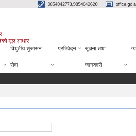
9854042773,9854042620
office.go
ार
दिको मूल आधार
विधुतीय शुसासन
प्रतिवेदन
सूचना तथा
ग्
सेवा
जानकारी