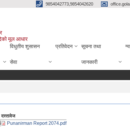
9854042773,9854042620
office.go
ार
दिको मूल आधार
विधुतीय शुसासन
प्रतिवेदन
सूचना तथा
ग्
सेवा
जानकारी
दस्तावेज
6
Punanirman Report 2074.pdf