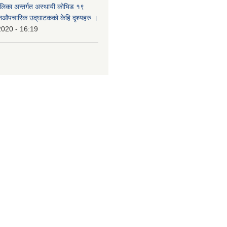
ालिका अन्तर्गत अस्थायी कोभिड १९
औपचारिक उद्‌घाटकको केहि दृश्यहरु ।
2020 - 16:19