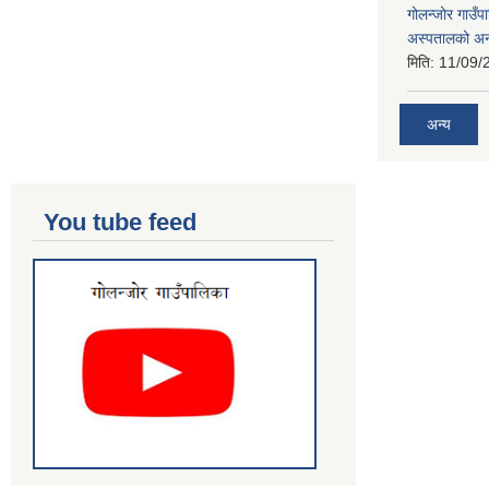
गोलन्जोर गाउँप
अस्पतालको अन
मिति:
11/09/
अन्य
You tube feed