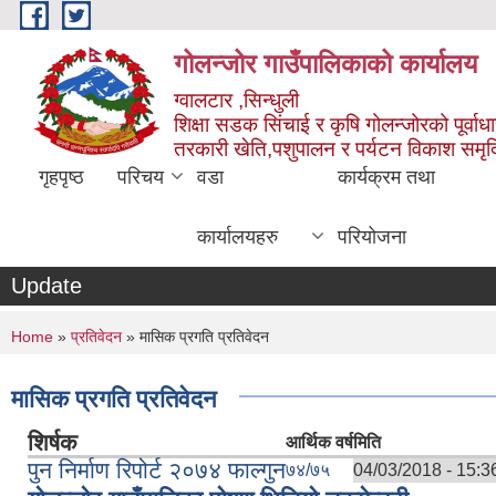
Skip to main content
गोलन्जोर गाउँपालिकाको कार्यालय
ग्वालटार ,सिन्धुली
शिक्षा सडक सिंचाई र कृषि गोलन्जोरको पूर्वाध
तरकारी खेति,पशुपालन र पर्यटन विकाश समृ
गृहपृष्ठ
परिचय
वडा
कार्यक्रम तथा
कार्यालयहरु
परियोजना
Update
You are here
Home
»
प्रतिवेदन
» मासिक प्रगति प्रतिवेदन
मासिक प्रगति प्रतिवेदन
शिर्षक
आर्थिक वर्ष
मिति
पुन निर्माण रिपोर्ट २०७४ फाल्गुन
७४/७५
04/03/2018 - 15:3