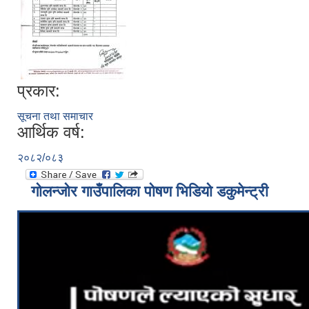
प्रकार:
सूचना तथा समाचार
आर्थिक वर्ष:
२०८२/०८३
गोलन्जोर गाउँपालिका पोषण भिडियो डकुमेन्ट्री