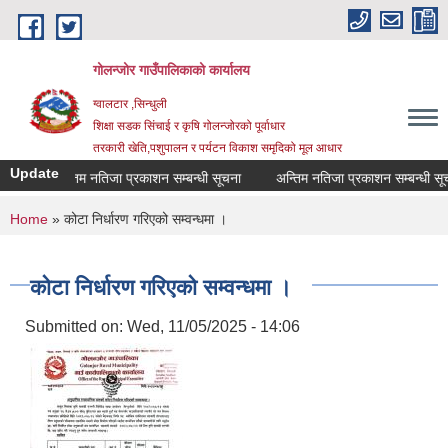
Skip to main content
गोलन्जोर गाउँपालिकाको कार्यालय
ग्वालटार ,सिन्धुली
शिक्षा सडक सिंचाई र कृषि गोलन्जोरको पूर्वाधार
तरकारी खेति,पशुपालन र पर्यटन विकाश समृदिको मूल आधार
Update
अन्तिम नतिजा प्रकाशन सम्बन्धी सूचना
अन्तिम नतिजा प्रकाशन सम्बन्धी सूचना
You are here
Home
» कोटा निर्धारण गरिएको सम्वन्धमा ।
कोटा निर्धारण गरिएको सम्वन्धमा ।
Submitted on:
Wed, 11/05/2025 - 14:06