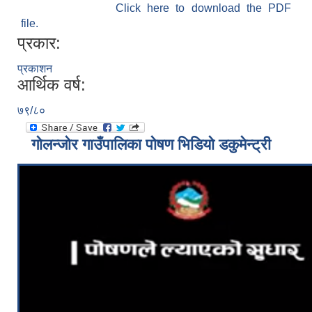
Click here to download the PDF
file.
प्रकार:
प्रकाशन
आर्थिक वर्ष:
७९/८०
गोलन्जोर गाउँपालिका पोषण भिडियो डकुमेन्ट्री