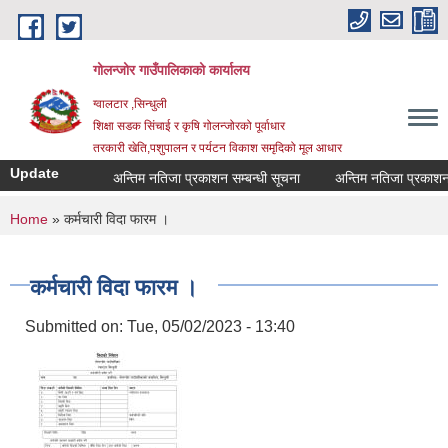
Skip to main content
गोलन्जोर गाउँपालिकाको कार्यालय
ग्वालटार ,सिन्धुली
शिक्षा सडक सिंचाई र कृषि गोलन्जोरको पूर्वाधार
तरकारी खेति,पशुपालन र पर्यटन विकाश समृदिको मूल आधार
Update
अन्तिम नतिजा प्रकाशन सम्बन्धी सूचना
अन्तिम नतिजा प्रकाशन सम्
You are here
Home
» कर्मचारी विदा फारम ।
कर्मचारी विदा फारम ।
Submitted on:
Tue, 05/02/2023 - 13:40