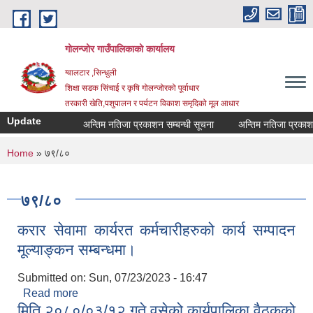
Skip to main content
गोलन्जोर गाउँपालिकाको कार्यालय
ग्वालटार ,सिन्धुली
शिक्षा सडक सिंचाई र कृषि गोलन्जोरको पूर्वाधार
तरकारी खेति,पशुपालन र पर्यटन विकाश समृदिको मूल आधार
Update
अन्तिम नतिजा प्रकाशन सम्बन्धी सूचना
अन्तिम नतिजा प्रकाशन सम
You are here
Home
» ७९/८०
७९/८०
करार सेवामा कार्यरत कर्मचारीहरुको कार्य सम्पादन
मूल्याङ्कन सम्बन्धमा।
Submitted on:
Sun, 07/23/2023 - 16:47
Read more
about करार सेवामा कार्यरत कर्मचारीहरुको कार्य सम्पादन
मिति २०८०/०३/१२ गते वसेको कार्यपालिका वैठकको
मूल्याङ्कन सम्बन्धमा।