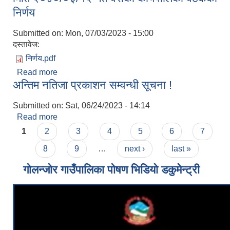
निर्णय
Submitted on:
Mon, 07/03/2023 - 15:00
दस्तावेज:
निर्णय.pdf
Read more
about मिति २०८०/०३/१२ गते वसेको कार्यपालिका वैठकको
अन्तिम नतिजा प्रकाशन सम्वन्धी सूचना !
निर्णय
Submitted on:
Sat, 06/24/2023 - 14:14
Read more
about अन्तिम नतिजा प्रकाशन सम्वन्धी सूचना !
Pages
1
2
3
4
5
6
7
8
9
…
next ›
last »
गोलन्जोर गाउँपालिका पोषण भिडियो डकुमेन्ट्री