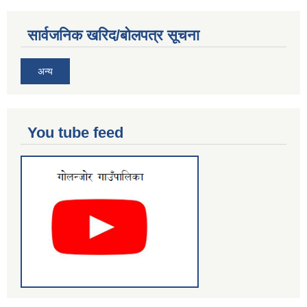
सार्वजनिक खरिद/बोलपत्र सूचना
अन्य
You tube feed