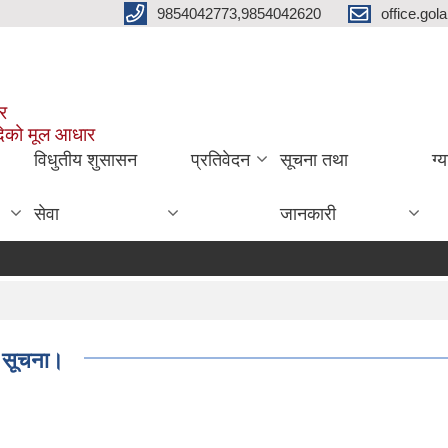
9854042773,9854042620
office.go
ार
दिको मूल आधार
विधुतीय शुसासन
प्रतिवेदन
सूचना तथा
ग्
सेवा
जानकारी
ि सूचना।