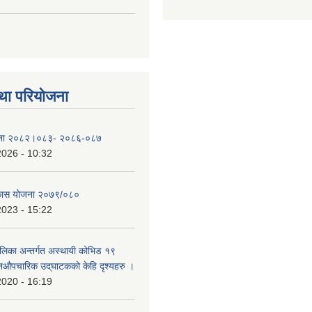
था परियोजना
योजना २०८२।०८३- २०८६-०८७
2026 - 10:32
िकास योजना २०७९/०८०
2023 - 15:22
ालिका अन्तर्गत अस्थायी कोभिड १९
औपचारिक उद्‌घाटकको केहि दृश्यहरु ।
2020 - 16:19