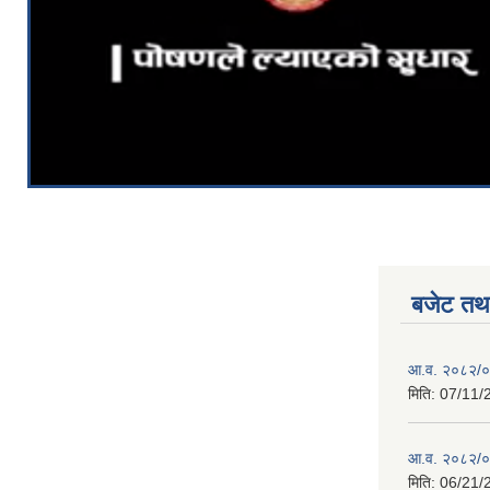
बजेट तथा
आ.व. २०८२/०८
मिति:
07/11/
आ.व. २०८२/०८
मिति:
06/21/