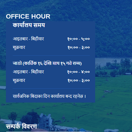
OFFICE HOUR
सम्पर्क विवरण