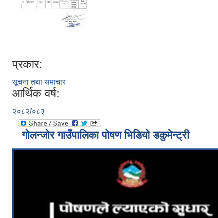
प्रकार:
सूचना तथा समाचार
आर्थिक वर्ष:
२०८२/०८३
गोलन्जोर गाउँपालिका पोषण भिडियो डकुमेन्ट्री