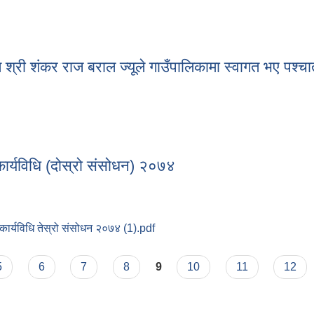
निर्णयहरु ।
श्री शंकर राज बराल ज्यूले गाउँपालिकामा स्वागत भए पश्चात
ष श्री शंकर राज बराल ज्यूले गाउँपालिकामा स्वागत भए पश्चात गर्नुभएको निर्णयह
कार्यविधि (दोस्रो संसोधन) २०७४
र्यविधि तेस्रो संसोधन २०७४ (1).pdf
ी कार्यविधि (दोस्रो संसोधन) २०७४
5
6
7
8
9
10
11
12