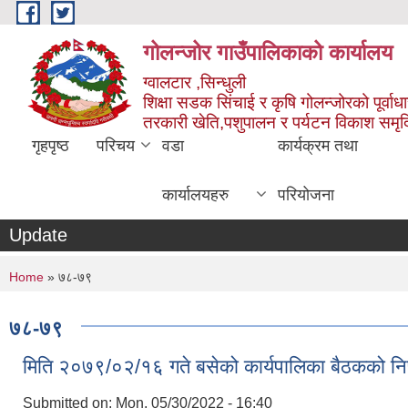
Skip to main content
गोलन्जोर गाउँपालिकाको कार्यालय
ग्वालटार ,सिन्धुली
शिक्षा सडक सिंचाई र कृषि गोलन्जोरको पूर्वाध
तरकारी खेति,पशुपालन र पर्यटन विकाश समृ
गृहपृष्ठ
परिचय
वडा
कार्यक्रम तथा
कार्यालयहरु
परियोजना
Update
You are here
Home
» ७८-७९
७८-७९
मिति २०७९/०२/१६ गते बसेको कार्यपालिका बैठकको निर
Submitted on:
Mon, 05/30/2022 - 16:40