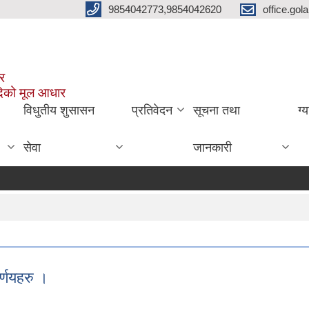
9854042773,9854042620
office.go
ार
दिको मूल आधार
विधुतीय शुसासन
प्रतिवेदन
सूचना तथा
ग्
सेवा
जानकारी
्णयहरु ।