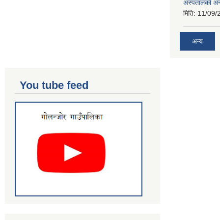
अस्पतालको अन
मिति:
11/09/
अन्य
You tube feed