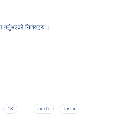
 गर्नुभएको निर्णयहरु ।
रु ।
13
…
next ›
last »