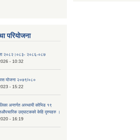
था परियोजना
योजना २०८२।०८३- २०८६-०८७
2026 - 10:32
िकास योजना २०७९/०८०
2023 - 15:22
ालिका अन्तर्गत अस्थायी कोभिड १९
औपचारिक उद्‌घाटकको केहि दृश्यहरु ।
2020 - 16:19