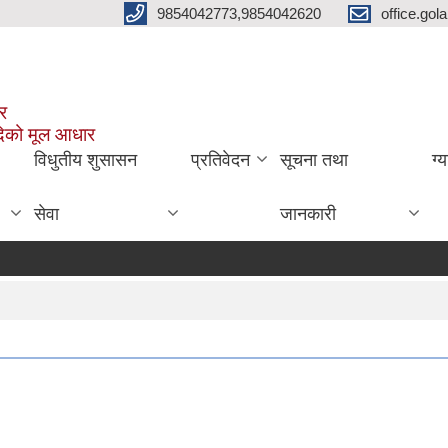
9854042773,9854042620
office.go
ार
दिको मूल आधार
विधुतीय शुसासन
प्रतिवेदन
सूचना तथा
ग्
सेवा
जानकारी