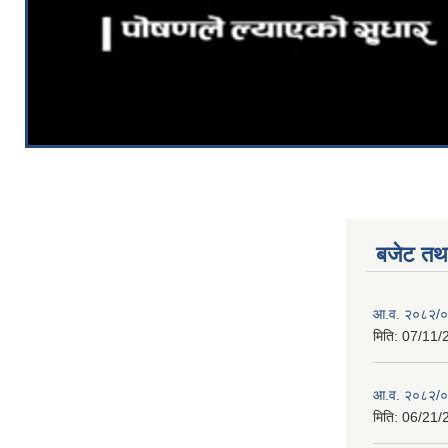
बजेट तथा
आ.व. २०८२/०८
मिति:
07/11/
आ.व. २०८२/०८
मिति:
06/21/