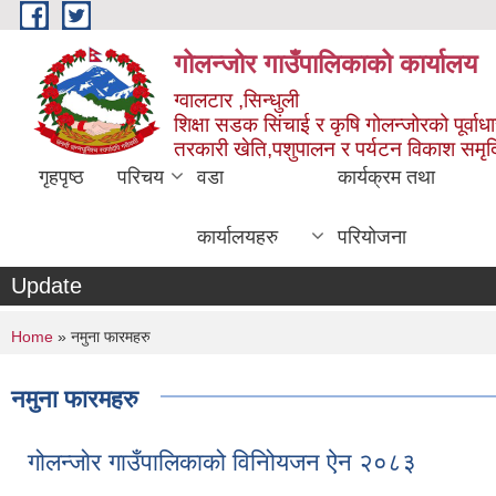
Skip to main content
गोलन्जोर गाउँपालिकाको कार्यालय
ग्वालटार ,सिन्धुली
शिक्षा सडक सिंचाई र कृषि गोलन्जोरको पूर्वाध
तरकारी खेति,पशुपालन र पर्यटन विकाश समृ
गृहपृष्ठ
परिचय
वडा
कार्यक्रम तथा
कार्यालयहरु
परियोजना
Update
You are here
Home
» नमुना फारमहरु
नमुना फारमहरु
गोलन्जोर गाउँपालिकाको विनिोयजन ऐन २०८३