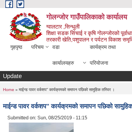
Skip to main content
गोलन्जोर गाउँपालिकाको कार्यालय
ग्वालटार ,सिन्धुली
शिक्षा सडक सिंचाई र कृषि गोलन्जोरको पूर्वाध
तरकारी खेति,पशुपालन र पर्यटन विकाश समृ
गृहपृष्ठ
परिचय
वडा
कार्यक्रम तथा
कार्यालयहरु
परियोजना
Update
You are here
Home
» माईन्ड पावर वर्कशप" कार्यक्रमको समापन पछिको सामुहिक तस्विर ।
माईन्ड पावर वर्कशप" कार्यक्रमको समापन पछिको सामुहि
Submitted on:
Sun, 08/25/2019 - 11:15