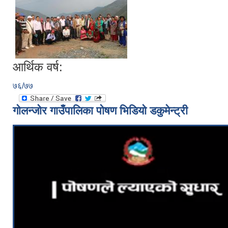
आर्थिक वर्ष:
७६/७७
गोलन्जोर गाउँपालिका पोषण भिडियो डकुमेन्ट्री