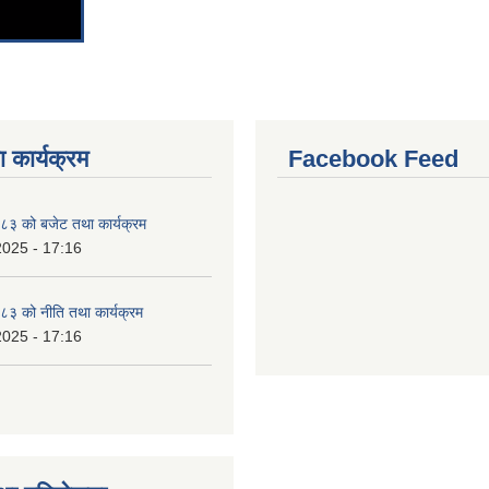
 कार्यक्रम
Facebook Feed
३ को बजेट तथा कार्यक्रम
2025 - 17:16
३ को नीति तथा कार्यक्रम
2025 - 17:16