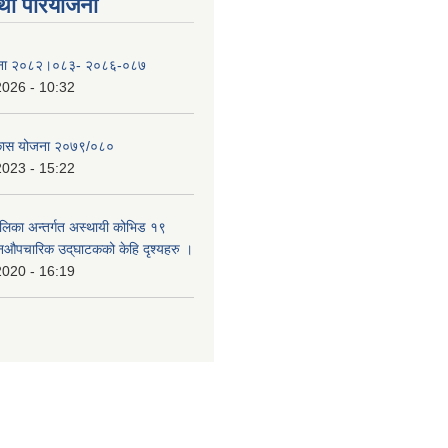
था परियोजना
योजना २०८२।०८३- २०८६-०८७
2026 - 10:32
िकास योजना २०७९/०८०
2023 - 15:22
ालिका अन्तर्गत अस्थायी कोभिड १९
औपचारिक उद्‌घाटकको केहि दृश्यहरु ।
2020 - 16:19