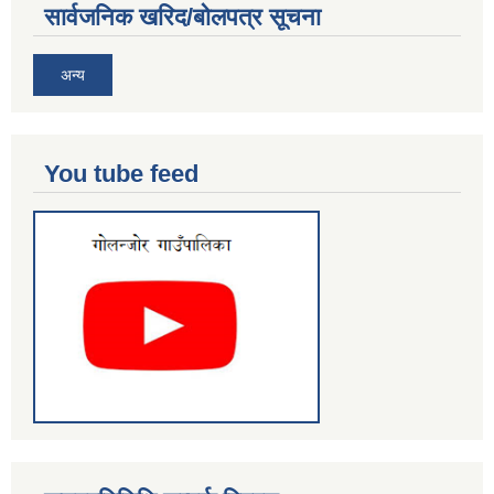
सार्वजनिक खरिद/बोलपत्र सूचना
अन्य
You tube feed