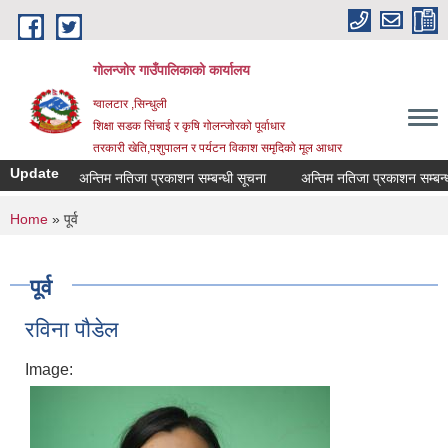
Skip to main content
गोलन्जोर गाउँपालिकाको कार्यालय
ग्वालटार ,सिन्धुली
शिक्षा सडक सिंचाई र कृषि गोलन्जोरको पूर्वाधार
तरकारी खेति,पशुपालन र पर्यटन विकाश समृदिको मूल आधार
Update
अन्तिम नतिजा प्रकाशन सम्बन्धी सूचना
अन्तिम नतिजा प्रकाशन सम्बन्धी स
You are here
Home
» पूर्व
पूर्व
रविना पौडेल
Image: