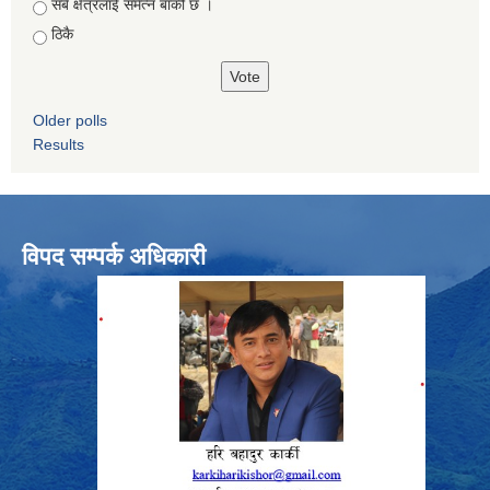
सबै क्षेत्रलाई समेत्न बाकी छ ।
ठिकै
Older polls
Results
विपद सम्पर्क अधिकारी