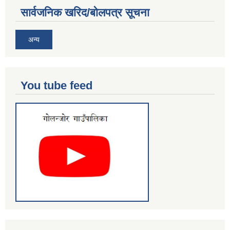
सार्वजनिक खरिद/बोलपत्र सूचना
अन्य
You tube feed