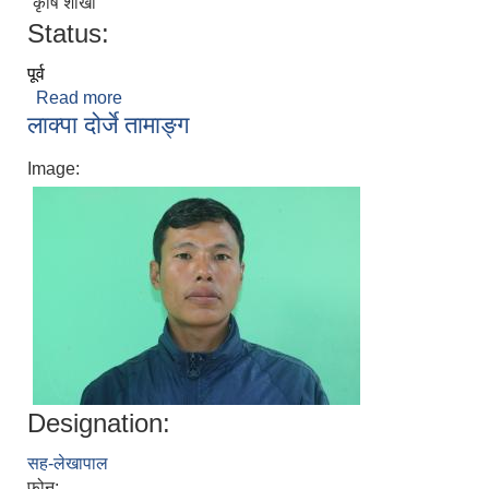
कृषि शाखा
Status:
पूर्व
Read more
about राम प्रवेश सिंह
लाक्पा दोर्जे तामाङ्ग
Image:
Designation:
सह-लेखापाल
फोन: