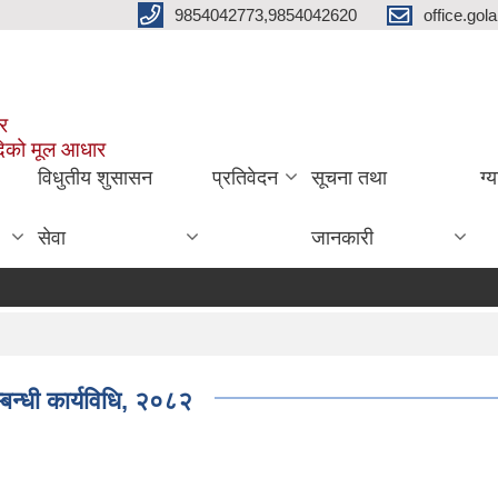
9854042773,9854042620
office.go
ार
दिको मूल आधार
विधुतीय शुसासन
प्रतिवेदन
सूचना तथा
ग्
सेवा
जानकारी
बन्धी कार्यविधि, २०८२