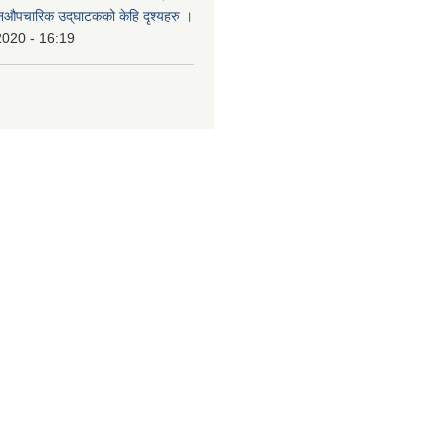
औपचारिक उद्‌घाटकको केहि दृश्यहरु ।
2020 - 16:19