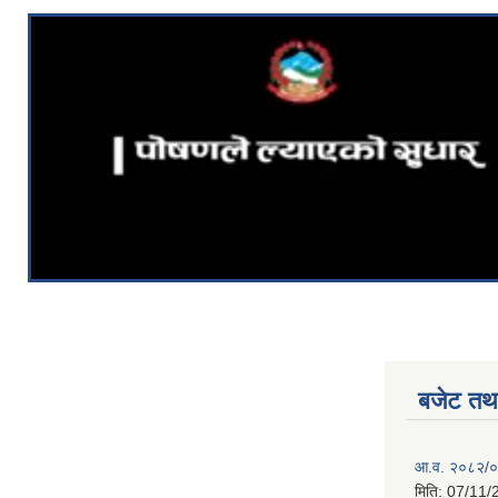
बजेट तथा
आ.व. २०८२/०८
मिति:
07/11/