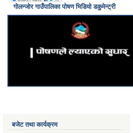
गोलन्जोर गाउँपालिका पोषण भिडियो डकुमेन्ट्री
बजेट तथा कार्यक्रम