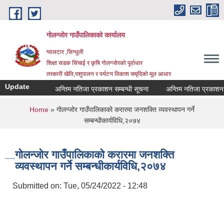
Skip to main content
गोलन्जोर गाउँपालिकाको कार्यालय
ग्वालटार ,सिन्धुली
शिक्षा सडक सिंचाई र कृषि गोलन्जोरको पूर्वाधार
तरकारी खेति,पशुपालन र पर्यटन विकाश समृदिको मूल आधार
Update
अन्तिम नतिजा प्रकाशन सम्बन्धी सूचना
अन्तिम नतिजा प्रकाशन सम्ब
You are here
Home
» गोलन्जोर गाउँपालिकाको करारमा जनशक्ति व्यवस्थापन गर्ने
सम्बन्धीकार्यविधि,२०७४
गोलन्जोर गाउँपालिकाको करारमा जनशक्ति
व्यवस्थापन गर्ने सम्बन्धीकार्यविधि,२०७४
Submitted on:
Tue, 05/24/2022 - 12:48