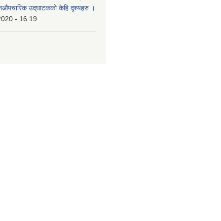
औपचारिक उद्‌घाटकको केहि दृश्यहरु ।
2020 - 16:19