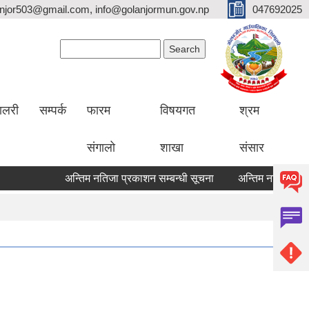
lanjor503@gmail.com, info@golanjormun.gov.np
047692025
Search form
Search
यालरी
सम्पर्क
फारम
विषयगत
श्रम
संगालो
शाखा
संसार
अन्तिम नतिजा प्रकाशन सम्बन्धी सूचना
अन्तिम नतिजा प्रकाशन 