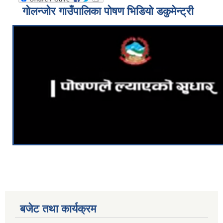
गोलन्जोर गाउँपालिका पोषण भिडियो डकुमेन्ट्री
बजेट तथा कार्यक्रम