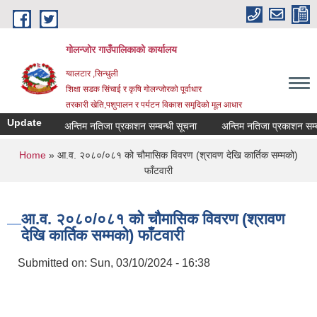
Skip to main content
गोलन्जोर गाउँपालिकाको कार्यालय
ग्वालटार ,सिन्धुली
शिक्षा सडक सिंचाई र कृषि गोलन्जोरको पूर्वाधार
तरकारी खेति,पशुपालन र पर्यटन विकाश समृदिको मूल आधार
Update
अन्तिम नतिजा प्रकाशन सम्बन्धी सूचना
अन्तिम नतिजा प्रकाशन सम्बन्धी
You are here
Home
» आ.व. २०८०/०८१ को चौमासिक विवरण (श्रावण देखि कार्तिक सम्मको)
फाँटवारी
आ.व. २०८०/०८१ को चौमासिक विवरण (श्रावण
देखि कार्तिक सम्मको) फाँटवारी
Submitted on:
Sun, 03/10/2024 - 16:38