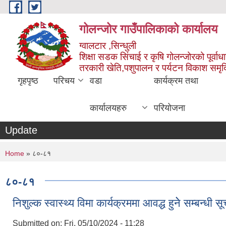
Skip to main content
गोलन्जोर गाउँपालिकाको कार्यालय
ग्वालटार ,सिन्धुली
शिक्षा सडक सिंचाई र कृषि गोलन्जोरको पूर्वाध
तरकारी खेति,पशुपालन र पर्यटन विकाश समृ
गृहपृष्ठ
परिचय
वडा
कार्यक्रम तथा
कार्यालयहरु
परियोजना
Update
You are here
Home
» ८०-८१
८०-८१
निशुल्क स्वास्थ्य विमा कार्यक्रममा आवद्ध हुनेे सम्बन्धी 
Submitted on:
Fri, 05/10/2024 - 11:28