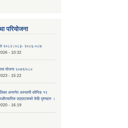
था परियोजना
योजना २०८२।०८३- २०८६-०८७
2026 - 10:32
िकास योजना २०७९/०८०
2023 - 15:22
ालिका अन्तर्गत अस्थायी कोभिड १९
औपचारिक उद्‌घाटकको केहि दृश्यहरु ।
2020 - 16:19