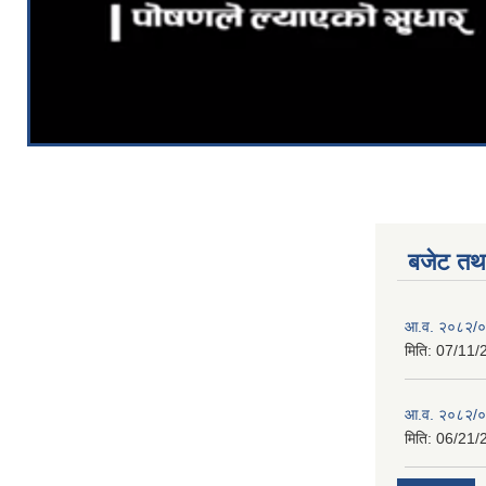
बजेट तथा
आ.व. २०८२/०८
मिति:
07/11/
आ.व. २०८२/०८
मिति:
06/21/