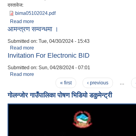
दस्तावेज:
bima05102024.pdf
Read more
about निशुल्क स्वास्थ्य विमा कार्यक्रममा आवद्ध हुनेे सम्बन्
आमन्त्रण सम्वन्धमा ।
Submitted on:
Tue, 04/30/2024 - 15:43
Read more
about आमन्त्रण सम्वन्धमा ।
Invitation For Electronic BID
Submitted on:
Sun, 04/28/2024 - 07:01
Read more
about Invitation For Electronic BID
Pages
« first
‹ previous
…
गोलन्जोर गाउँपालिका पोषण भिडियो डकुमेन्ट्री