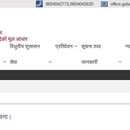
9854042773,9854042620
office.go
ार
दिको मूल आधार
विधुतीय शुसासन
प्रतिवेदन
सूचना तथा
ग्
सेवा
जानकारी
सूचना।