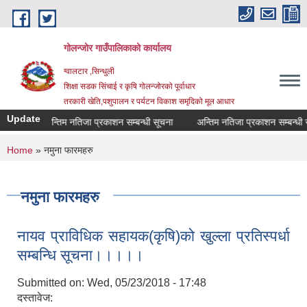
Skip to main content
गोलन्जोर गाउँपालिकाको कार्यालय
ग्वालटार ,सिन्धुली
शिक्षा सडक सिंचाई र कृषि गोलन्जोरको पूर्वाधार
तरकारी खेति,पशुपालन र पर्यटन विकाश समृदिको मूल आधार
Update
अन्तिम नतिजा प्रकाशन सम्बन्धी सूचना
अन्तिम नतिजा प्रकाशन सम्बन्धी सूचन
You are here
Home
» नमुना फारमहरु
नमुना फारमहरु
नायव प्राविधिक सहायक(कृषि)को खुल्ला प्रतिस्पर्धा
सम्बन्धि सूचना।।।।।
Submitted on:
Wed, 05/23/2018 - 17:48
दस्तावेज: