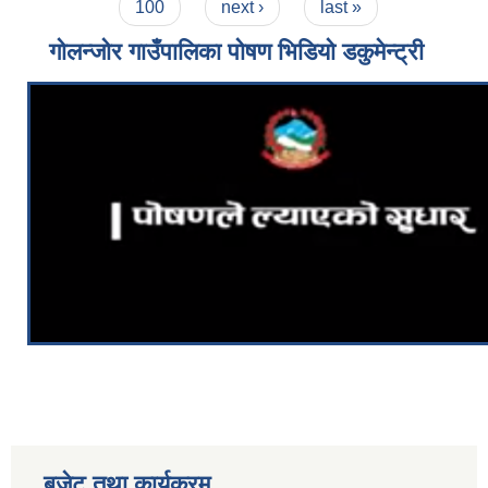
100
next ›
last »
गोलन्जोर गाउँपालिका पोषण भिडियो डकुमेन्ट्री
बजेट तथा कार्यक्रम